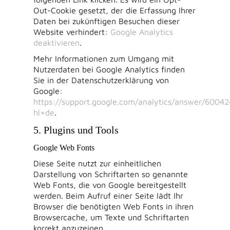
Out-Cookie gesetzt, der die Erfassung Ihrer
Daten bei zukünftigen Besuchen dieser
Website verhindert:
Google Analytics
deaktivieren
.
Mehr Informationen zum Umgang mit
Nutzerdaten bei Google Analytics finden
Sie in der Datenschutzerklärung von
Google:
https://support.google.com/analytics/answer/6004
hl=de
.
5. Plugins und Tools
Google Web Fonts
Diese Seite nutzt zur einheitlichen
Darstellung von Schriftarten so genannte
Web Fonts, die von Google bereitgestellt
werden. Beim Aufruf einer Seite lädt Ihr
Browser die benötigten Web Fonts in ihren
Browsercache, um Texte und Schriftarten
korrekt anzuzeigen.