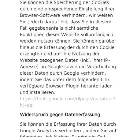
Sie können die Speicherung der Cookies
durch eine entsprechende Einstellung Ihrer
Browser-Software verhindern; wir weisen
Sie jedoch darauf hin, dass Sie in diesem
Fall gegebenenfalls nicht sämtliche
Funktionen dieser Website vollumfänglich
werden nutzen können. Sie können darüber
hinaus die Erfassung der durch den Cookie
erzeugten und auf Ihre Nutzung der
Website bezogenen Daten (inkl. Ihrer IP-
Adresse) an Google sowie die Verarbeitung
dieser Daten durch Google verhindern,
indem Sie das unter dem folgenden Link
verfügbare Browser-Plugin herunterladen
und installieren:
https://tools.google.com/dlpage/gaoptout?
hl=de
.
Widerspruch gegen Datenerfassung
Sie können die Erfassung Ihrer Daten durch
Google Analytics verhindern, indem Sie auf
folgenden Link klicken. Es wird ein Opt-