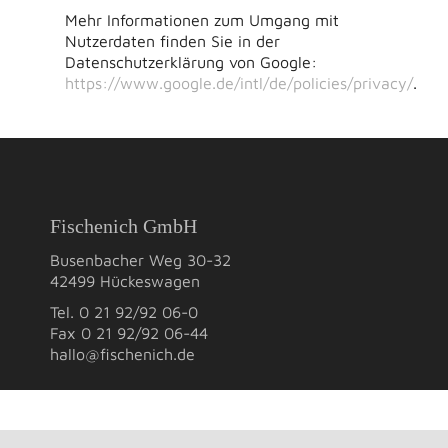
Mehr Informationen zum Umgang mit
Nutzerdaten finden Sie in der
Datenschutzerklärung von Google:
https://www.google.de/intl/de/policies/privacy/
.
Fischenich GmbH
Busenbacher Weg 30-32
42499 Hückeswagen
Tel. 0 21 92/92 06-0
Fax 0 21 92/92 06-44
hallo@fischenich.de